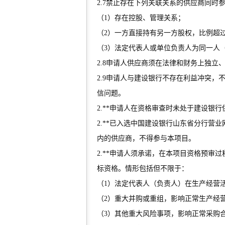
2.7禁止存在下列关联关系的供应商同时
（1）存在控股、管理关系；
（2）一方直接持有另一方股权，比例超过
（3）法定代表人或单位负责人为同一人（
2.8申请人供应商须在法律和财务上独立
2.9申请人与建设银行不存在利益冲突
信问题。
2.**申请人在资格审查时未处于建设银
2.**已入选中国建设银行山东省分行营
内的供应商，不得参与本项目。
2.**申请人须承诺，在本项目资格预审
标资格。情形包括但不限于：
（1）法定代表人（负责人）在生产经营
（2）重大并购或重组，影响正常生产经
（3）其他重大风险事项，影响正常采购