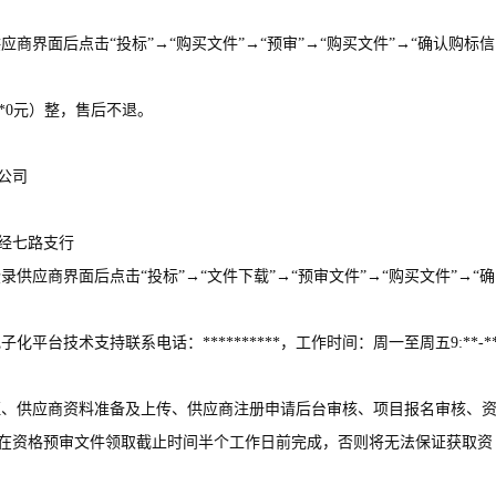
应商界面后点击“投标”→“购买文件”→“预审”→“购买文件”→“确认购标信
**0元）整，售后不退。
公司
经七路支行
录供应商界面后点击“投标”→“文件下载”→“预审文件”→“购买文件”→“确
平台技术支持联系电话：**********，工作时间：周一至周五9:**-**
认证、供应商资料准备及上传、供应商注册申请后台审核、项目报名审核、
在资格预审文件领取截止时间半个工作日前完成，否则将无法保证获取资