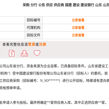
采购
分行
公告
供应
供应商
国建
建设
建设银行
山东
山
招标编号
立即查看
代理机构
立即查看
招标文件
立即查看
查看完整信息请
登录
或
注册
公司山东省分行，资金来源为企业自筹，已具备招标条件。山东省建设工
理机构”）受中国建设银行股份有限公司山东省分行（招标人）的委托，就
供应商采购（招标编号：N_SD******）进行公开招标，特邀请有意向
资格预审申请。
名申请人参与投标。最终将确定**家供应商入库，其中正选供应商**家，