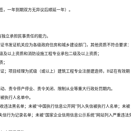
签，一年到期双方无异议后顺延一年）。
有独立承担民事责任的能力。
资质证书发证机关应为各级政府住房和城乡建设部门，其他资质不符合要求
级及以上资质和消防设施工程专业承包二级及以上资质；
质；
许可证；项目经理为贰级（或以上）建筑工程专业注册建造师，B证在有效期
营活动、责令停产停业、责令关闭、限制从业等重大行政处罚期内。
信被执行人名单中。
入税收违法黑名单；未被“中国执行信息公开网”列入失信被执行人名单；未被
失信行为记录名单；未被“国家企业信用信息公示系统”网站列入严重违法