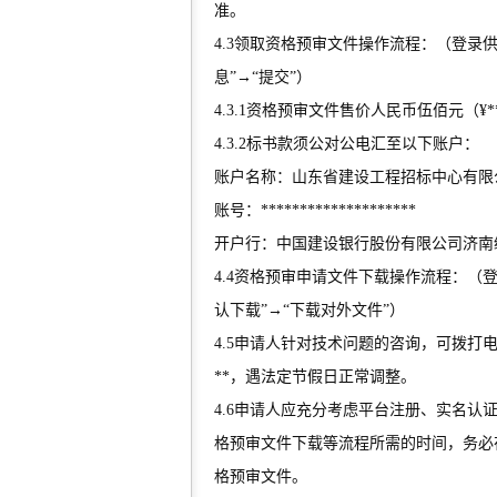
准。
4.3领取资格预审文件操作流程：（登录供
息”→“提交”）
4.3.1资格预审文件售价人民币伍佰元（¥
4.3.2标书款须公对公电汇至以下账户：
账户名称：山东省建设工程招标中心有限
账号：********************
开户行：中国建设银行股份有限公司济南
4.4资格预审申请文件下载操作流程：（登
认下载”→“下载对外文件”）
4.5申请人针对技术问题的咨询，可拨打电子化
**，遇法定节假日正常调整。
4.6申请人应充分考虑平台注册、实名
格预审文件下载等流程所需的时间，务必
格预审文件。