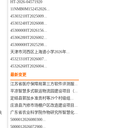
HT-2026-04571920
11NMB0M152452026...
4530321HT2025009...
4530324HT2026008...
4530000HT2026156...
4530628HT2026002...
：
4530000HT2025298...
天津市河西区上海道小学2026年...
4532331HT2026007...
4532626HT2026004...
最新变更
江苏省医疗保障局第三方软件评测服...
平凉智慧多式联运物流园建设项目（...
定结县郭加乡准贡村等29个村级组...
庄浪县汽修市场棚户区改造建设项目...
失
广东省农业科学院作物研究所智慧化...
5000012026080300...
5000012026072900...