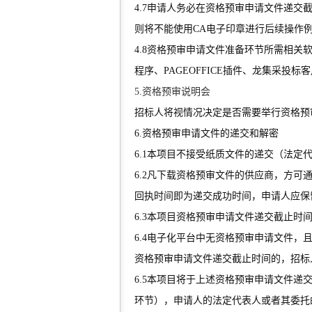
4.7申请人务必在资格预审申请文件递交
则将不能使用CA电子印章进行后续操作
4.8资格预审申请文件准备环节所需相关
程序、PAGEOFFICE插件、龙集采投标
5.资格预审说明会
招标人将视情况决定是否需要举行资格预
6.资格预审申请文件的递交和解密
6.1本项目不接受纸质文件的递交（法定
6.2凡下载资格预审文件的供应商，方
回执时间即为递交成功时间，申请人应保
6.3本项目资格预审申请文件递交截止时间（
6.4电子化平台中无资格预审申请文件
资格预审申请文件递交截止时间的，招标
6.5本项目将于上述资格预审申请文件递
环节），申请人的法定代表人或者其委托