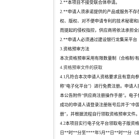
2.**本项目不接受联合体申请。
2.**申请人须承诺提供的产品或服务不
权、版权、对不便申请专利的技术秘密和
而提起的侵权指控，供应商将依法承担全
2.**申请人必须通过建设银行龙集采平台
3.资格预审方法
本次资格预审采用有限数量制（合格制/
4.资格预审文件的获取
4.1凡符合本次申请人资格要求且有意向
称“电子化平台”）进行免费注册。申请
本公告附件“供应商注册操作手册”。电
成功的申请人请登录注册账号后并于“中国
册”，并根据流程自行领取资格预审文件
4.2本项目实行电子化平台领取电子版资
日**时**分至****年5月**日**