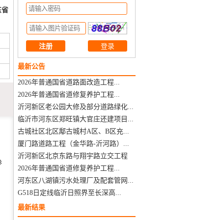
东省
注册
最新公告
2026年普通国省道路面改造工程...
2026年普通国省道修复养护工程...
沂河新区老公园大修及部分道路绿化...
临沂市河东区郑旺镇大官庄还建项目...
古城社区北区鄅古城村A区、B区充...
厦门路道路工程（金华路-沂河路）...
沂河新区北京东路与翔宇路立交工程
参
2026年普通国省道修复养护工程...
河东区八湖镇污水处理厂及配套管网...
G518日定线临沂日照界至长深高...
最新结果