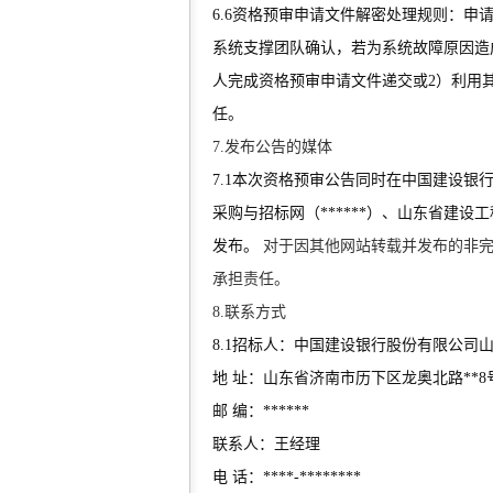
6.6资格预审申请文件解密处理规则：申
系统支撑团队确认，若为系统故障原因造
人完成资格预审申请文件递交或2）利用
任。
7.发布公告的媒体
7.1本次资格预审公告同时在中国建设银行
采购与招标网（******）、山东省建设工
发布。
对于因其他网站转载并发布的非
承担责任。
8.联系方式
8.1招标人：中国建设银行股份有限公司
地 址：山东省济南市历下区龙奥北路**8
邮 编：******
联系人：王经理
电 话：****-********