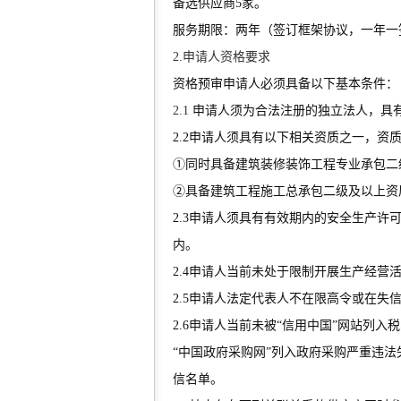
备选供应商5家。
服务期限：两年（签订框架协议，一年一
2.申请人资格要求
资格预审申请人必须具备以下基本条件：
2.1
申请人须为合法注册的独立法人，具
2.2申请人须具有以下相关资质之一，
①同时具备建筑装修装饰工程专业承包二
②具备建筑工程施工总承包二级及以上资
2.3申请人须具有有效期内的安全生产
内。
2.4申请人当前未处于限制开展生产经
2.5申请人法定代表人不在限高令或在失
2.6申请人当前未被“信用中国”网站列
“中国政府采购网”列入政府采购严重违法
信名单。