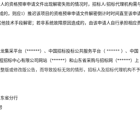
请人的资格预审申请文件出现解密失败的情况时，招标人/招标代理机构需
成的，则应1）推迟该项目的资格预审申请文件解密倒计时时间直至该申
其他技术手段解密；若非系统故障原因造成的，由该申请人自行承担相应
龙集采平台（******）、中国招标投标公共服务平台（
******
）、中国
程招标中心有限公司网站（******）和山东省采购与招标网（******）上
完整版或修改版公告，而导致投标无效的情形，招标人及招标代理机构不
山东省分行
号