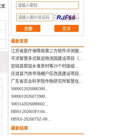
正文
注册
最新变更
江苏省医疗保障局第三方软件评测服...
平凉智慧多式联运物流园建设项目（...
定结县郭加乡准贡村等29个村级组...
庄浪县汽修市场棚户区改造建设项目...
广东省农业科学院作物研究所智慧化...
5000012026080300...
5000012026072900...
5001142026080602...
HBSJ-202603FJ-04...
HBXS-202607SZ-00...
最新结果