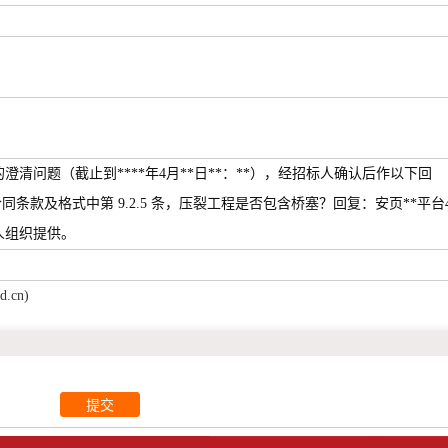
清问题（截止到****年4月**日**：**），经招标人确认后作以下回
同条款及格式中第 9.2.5 条，压裂工程是否包含桥塞？回复：安页**平台
人组织提供。
d.cn)