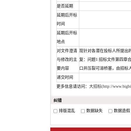
是否延期
延期后开标
时间
延期后开标
地点
对文件澄清
现针对各潜在投标人所提出的澄
与修改的主
复：问题1:招标文件第四章合
要内容
口井压裂可溶桥塞，由招标
递交时间
更多信息请访问：
大招标(http://www.bigbi
纠错
排版混乱
数据缺失
数据造假