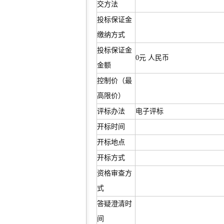
交方法
投标保证金
缴纳方式
投标保证金
0元 人民币
金额
控制价（最
高限价）
评标办法
电子评标
开标时间
开标地点
开标方式
资格审查方
式
答疑澄清时
间