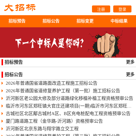
注册
登录
招标预告
招标公告
招标变更
中标结果
招标预告
更多
招标公告
更多
2026年普通国省道路面改造工程施工招标公告
2026年普通国省道修复养护工程（第一批）施工招标公告
沂河新区老公园大修及部分道路绿化移植补植工程资格预审公告
临沂市河东区郑旺镇大官庄还建项目(一期)临沂市河东区郑旺镇大官庄还建项目（一期）
古城社区北区鄅古城村A区、B区充电桩配电工程资格预审公告
厦门路道路工程（金华路-沂河路）资格预审公告
沂河新区北京东路与翔宇路立交工程