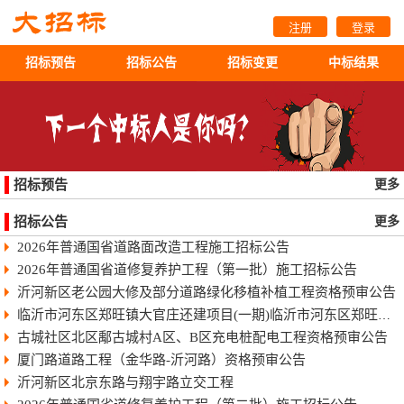
注册
登录
招标预告
招标公告
招标变更
中标结果
招标预告
更多
招标公告
更多
2026年普通国省道路面改造工程施工招标公告
2026年普通国省道修复养护工程（第一批）施工招标公告
沂河新区老公园大修及部分道路绿化移植补植工程资格预审公告
临沂市河东区郑旺镇大官庄还建项目(一期)临沂市河东区郑旺镇大官庄还建项目（一期）
古城社区北区鄅古城村A区、B区充电桩配电工程资格预审公告
厦门路道路工程（金华路-沂河路）资格预审公告
沂河新区北京东路与翔宇路立交工程