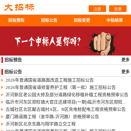
注册
登录
招标预告
招标公告
招标变更
中标结果
招标预告
更多
招标公告
更多
2026年普通国省道路面改造工程施工招标公告
2026年普通国省道修复养护工程（第一批）施工招标公告
沂河新区老公园大修及部分道路绿化移植补植工程资格预审公告
临沂市河东区郑旺镇大官庄还建项目(一期)临沂市河东区郑旺镇大官庄还建项目（一期）
古城社区北区鄅古城村A区、B区充电桩配电工程资格预审公告
厦门路道路工程（金华路-沂河路）资格预审公告
沂河新区北京东路与翔宇路立交工程