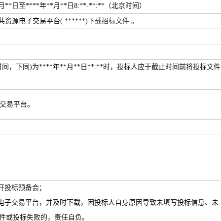
*月**日至****年**月**日8:**-**:**（北京时间）
共资源电子交易平台(
******)下载招标文件
。
间，下同)为****年**月**日**:**时，投标人应于截止时间前将投标文件
交易平台。
开投标预备会；
源电子交易平台，并及时下载，因投标人自身原因导致未填写投标信息、未
件或投标失败的，责任自负。