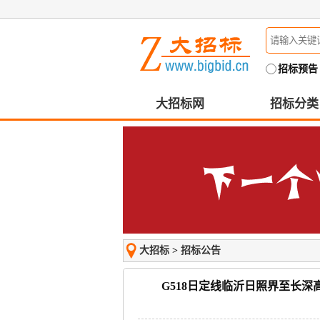
招标预告
大招标网
招标分类
大招标
>
招标公告
G518日定线临沂日照界至长