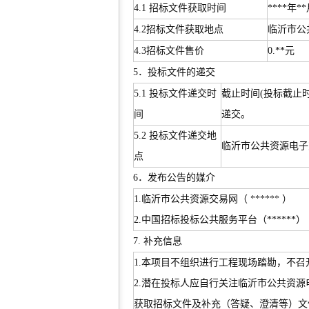
4.1 招标文件获取时间
****年*
4.2招标文件获取地点
临沂市公
4.3招标文件售价
0.**元
5．投标文件的递交
5.1 投标文件递交时
截止时间(投标截止时
间
递交。
5.2 投标文件递交地
临沂市公共资源电子
点
6．发布公告的媒介
1.临沂市公共资源交易网（
******
）
2.中国招标投标公共服务平台（******）
7. 补充信息
1.本项目不组织进行工程现场踏勘，不召
2.潜在投标人应自行关注临沂市公共资
获取招标文件及补充（答疑、澄清等）文