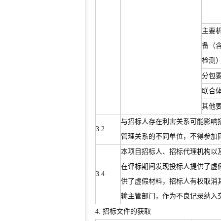
主要
备（
检测
分包
联合
其他
与招标人存在利害关系可能影响
3.2
管理关系的不同单位，不得参加
本项目招标人、招标代理机构以
在评标期间发现投标人提供了虚
3.4
供了虚假材料，招标人有权取消
输主管部门，作为不良记录纳入
4. 招标文件的获取