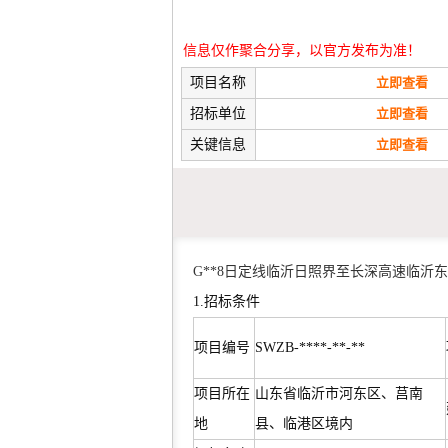
信息仅作聚合分享，以官方发布为准！
项目名称
立即查看
招标单位
立即查看
关键信息
立即查看
G**8日定线临沂日照界至长深高速临
1.招标条件
项目编号
SWZB-****-**-**
项目所在
山东省临沂市河东区、莒南
地
县、临港区境内