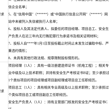
信企业名单；
要求
5、在“信用中国”（******）或“中国执行信息公开网”（******）网
站中未被列入失信被执行人名单；
6、投标人及其法定代表人、拟委任的项目经理、项目总工、安全生
产负责人在近三年内无行贿犯罪行为承诺书及相关证明材料；
7、投标人自****年1月1日至投标截止时间止未发生过骗取中标、严
重违约情形；
8、未具有其他行政法规、规章限制投标情形的。
项目经理（1人）：具有一级注册建造师证书（机电工程）；相关专
业中级及以上技术职称；并持有安全生产考核证书B证；至少承担
1个类似项目的项目经理或项目副经理或项目总工任职经历。
项目总工（1人）：具有相关专业高级及以上技术职称；至少承担过
要求
个类似项目总工或项目副总工任职经历。
安全生产负责人（1人）：持有主管部门核发的安全生产考核证书C