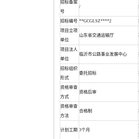
招标备案
/
号
招标编号
**GCGLSZ****2
项目立项
山东省交通运输厅
单位
项目法人
临沂市公路事业发展中心
单位
招标组织
委托招标
形式
资格审查
资格后审
方式
资格审查
合格制
方法
计划工期
3个月