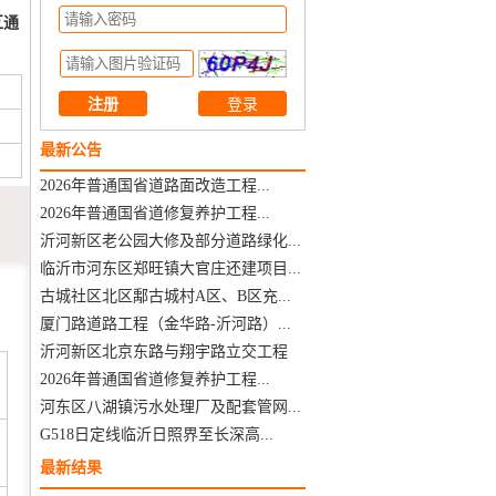
互通
注册
最新公告
2026年普通国省道路面改造工程...
2026年普通国省道修复养护工程...
沂河新区老公园大修及部分道路绿化...
临沂市河东区郑旺镇大官庄还建项目...
古城社区北区鄅古城村A区、B区充...
厦门路道路工程（金华路-沂河路）...
沂河新区北京东路与翔宇路立交工程
2026年普通国省道修复养护工程...
河东区八湖镇污水处理厂及配套管网...
G518日定线临沂日照界至长深高...
最新结果