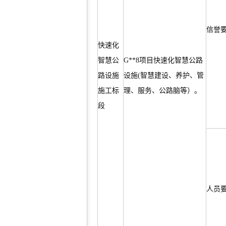
信誉
快速化
智慧公
G**8项目快速化智慧公路
路设施
设施(智慧建设、养护、管
施工标
理、服务、公路脑等）。
段
人员