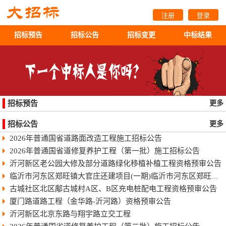
注册
登录
招标预告
招标公告
招标变更
中标结果
招标预告
更多
招标公告
更多
2026年普通国省道路面改造工程施工招标公告
2026年普通国省道修复养护工程（第一批）施工招标公告
沂河新区老公园大修及部分道路绿化移植补植工程资格预审公告
临沂市河东区郑旺镇大官庄还建项目(一期)临沂市河东区郑旺镇大官庄还建项目（一期）
古城社区北区鄅古城村A区、B区充电桩配电工程资格预审公告
厦门路道路工程（金华路-沂河路）资格预审公告
沂河新区北京东路与翔宇路立交工程