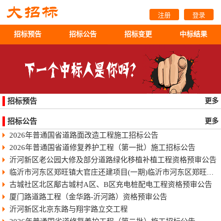
注册
登录
招标预告
招标公告
招标变更
中标结果
招标预告
更多
招标公告
更多
2026年普通国省道路面改造工程施工招标公告
2026年普通国省道修复养护工程（第一批）施工招标公告
沂河新区老公园大修及部分道路绿化移植补植工程资格预审公告
临沂市河东区郑旺镇大官庄还建项目(一期)临沂市河东区郑旺镇大官庄还建项目（一期）
古城社区北区鄅古城村A区、B区充电桩配电工程资格预审公告
厦门路道路工程（金华路-沂河路）资格预审公告
沂河新区北京东路与翔宇路立交工程