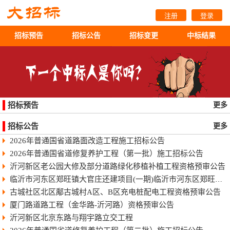
注册
登录
招标预告
招标公告
招标变更
中标结果
招标预告
更多
招标公告
更多
2026年普通国省道路面改造工程施工招标公告
2026年普通国省道修复养护工程（第一批）施工招标公告
沂河新区老公园大修及部分道路绿化移植补植工程资格预审公告
临沂市河东区郑旺镇大官庄还建项目(一期)临沂市河东区郑旺镇大官庄还建项目（一期）
古城社区北区鄅古城村A区、B区充电桩配电工程资格预审公告
厦门路道路工程（金华路-沂河路）资格预审公告
沂河新区北京东路与翔宇路立交工程