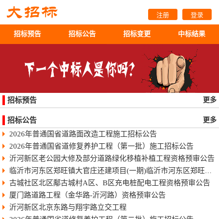
注册
登录
招标预告
招标公告
招标变更
中标结果
招标预告
更多
招标公告
更多
2026年普通国省道路面改造工程施工招标公告
2026年普通国省道修复养护工程（第一批）施工招标公告
沂河新区老公园大修及部分道路绿化移植补植工程资格预审公告
临沂市河东区郑旺镇大官庄还建项目(一期)临沂市河东区郑旺镇大官庄还建项目（一期）
古城社区北区鄅古城村A区、B区充电桩配电工程资格预审公告
厦门路道路工程（金华路-沂河路）资格预审公告
沂河新区北京东路与翔宇路立交工程