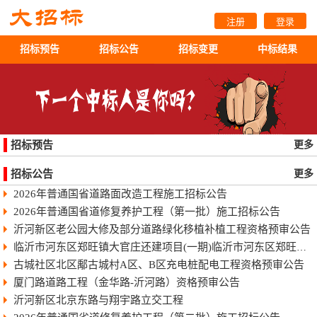
注册
登录
招标预告
招标公告
招标变更
中标结果
招标预告
更多
招标公告
更多
2026年普通国省道路面改造工程施工招标公告
2026年普通国省道修复养护工程（第一批）施工招标公告
沂河新区老公园大修及部分道路绿化移植补植工程资格预审公告
临沂市河东区郑旺镇大官庄还建项目(一期)临沂市河东区郑旺镇大官庄还建项目（一期）
古城社区北区鄅古城村A区、B区充电桩配电工程资格预审公告
厦门路道路工程（金华路-沂河路）资格预审公告
沂河新区北京东路与翔宇路立交工程