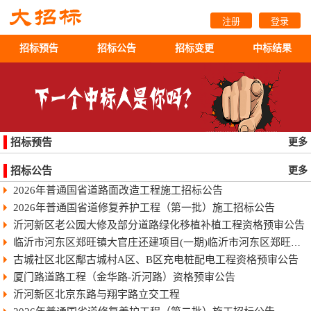
注册
登录
招标预告
招标公告
招标变更
中标结果
招标预告
更多
招标公告
更多
2026年普通国省道路面改造工程施工招标公告
2026年普通国省道修复养护工程（第一批）施工招标公告
沂河新区老公园大修及部分道路绿化移植补植工程资格预审公告
临沂市河东区郑旺镇大官庄还建项目(一期)临沂市河东区郑旺镇大官庄还建项目（一期）
古城社区北区鄅古城村A区、B区充电桩配电工程资格预审公告
厦门路道路工程（金华路-沂河路）资格预审公告
沂河新区北京东路与翔宇路立交工程