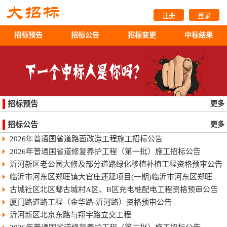
注册
登录
招标预告
招标公告
招标变更
中标结果
招标预告
更多
招标公告
更多
2026年普通国省道路面改造工程施工招标公告
2026年普通国省道修复养护工程（第一批）施工招标公告
沂河新区老公园大修及部分道路绿化移植补植工程资格预审公告
临沂市河东区郑旺镇大官庄还建项目(一期)临沂市河东区郑旺镇大官庄还建项目（一期）
古城社区北区鄅古城村A区、B区充电桩配电工程资格预审公告
厦门路道路工程（金华路-沂河路）资格预审公告
沂河新区北京东路与翔宇路立交工程