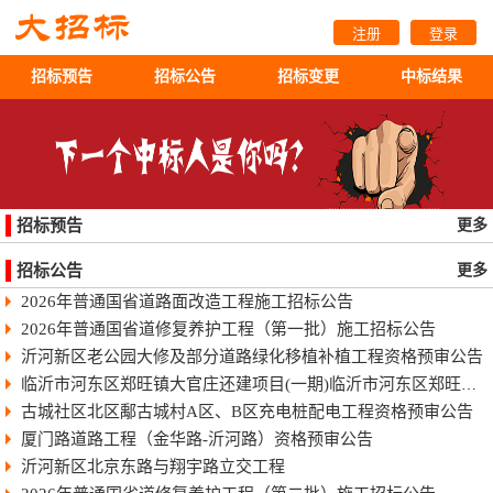
注册
登录
招标预告
招标公告
招标变更
中标结果
招标预告
更多
招标公告
更多
2026年普通国省道路面改造工程施工招标公告
2026年普通国省道修复养护工程（第一批）施工招标公告
沂河新区老公园大修及部分道路绿化移植补植工程资格预审公告
临沂市河东区郑旺镇大官庄还建项目(一期)临沂市河东区郑旺镇大官庄还建项目（一期）
古城社区北区鄅古城村A区、B区充电桩配电工程资格预审公告
厦门路道路工程（金华路-沂河路）资格预审公告
沂河新区北京东路与翔宇路立交工程