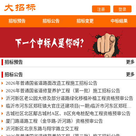
注册
登录
招标预告
招标公告
招标变更
中标结果
招标预告
更多
招标公告
更多
2026年普通国省道路面改造工程施工招标公告
2026年普通国省道修复养护工程（第一批）施工招标公告
沂河新区老公园大修及部分道路绿化移植补植工程资格预审公告
临沂市河东区郑旺镇大官庄还建项目(一期)临沂市河东区郑旺镇大官庄还建项目（一期）
古城社区北区鄅古城村A区、B区充电桩配电工程资格预审公告
厦门路道路工程（金华路-沂河路）资格预审公告
沂河新区北京东路与翔宇路立交工程