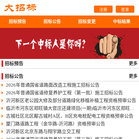
注册
登录
招标预告
招标公告
招标变更
中标结果
招标预告
更多
招标公告
更多
2026年普通国省道路面改造工程施工招标公告
2026年普通国省道修复养护工程（第一批）施工招标公告
沂河新区老公园大修及部分道路绿化移植补植工程资格预审公告
临沂市河东区郑旺镇大官庄还建项目(一期)临沂市河东区郑旺镇大官庄还建项目（一期）
古城社区北区鄅古城村A区、B区充电桩配电工程资格预审公告
厦门路道路工程（金华路-沂河路）资格预审公告
沂河新区北京东路与翔宇路立交工程