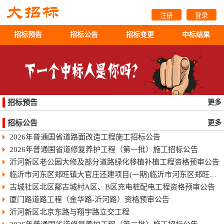
注册
登录
招标预告
招标公告
招标变更
中标结果
招标预告
更多
招标公告
更多
2026年普通国省道路面改造工程施工招标公告
2026年普通国省道修复养护工程（第一批）施工招标公告
沂河新区老公园大修及部分道路绿化移植补植工程资格预审公告
临沂市河东区郑旺镇大官庄还建项目(一期)临沂市河东区郑旺镇大官庄还建项目（一期）
古城社区北区鄅古城村A区、B区充电桩配电工程资格预审公告
厦门路道路工程（金华路-沂河路）资格预审公告
沂河新区北京东路与翔宇路立交工程