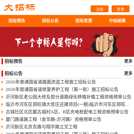
注册
登录
招标预告
招标公告
招标变更
中标结果
招标预告
更多
招标公告
更多
2026年普通国省道路面改造工程施工招标公告
2026年普通国省道修复养护工程（第一批）施工招标公告
沂河新区老公园大修及部分道路绿化移植补植工程资格预审公告
临沂市河东区郑旺镇大官庄还建项目(一期)临沂市河东区郑旺镇大官庄还建项目（一期）
古城社区北区鄅古城村A区、B区充电桩配电工程资格预审公告
厦门路道路工程（金华路-沂河路）资格预审公告
沂河新区北京东路与翔宇路立交工程