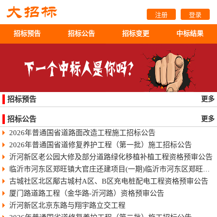
注册
登录
招标预告
招标公告
招标变更
中标结果
招标预告
更多
招标公告
更多
2026年普通国省道路面改造工程施工招标公告
2026年普通国省道修复养护工程（第一批）施工招标公告
沂河新区老公园大修及部分道路绿化移植补植工程资格预审公告
临沂市河东区郑旺镇大官庄还建项目(一期)临沂市河东区郑旺镇大官庄还建项目（一期）
古城社区北区鄅古城村A区、B区充电桩配电工程资格预审公告
厦门路道路工程（金华路-沂河路）资格预审公告
沂河新区北京东路与翔宇路立交工程