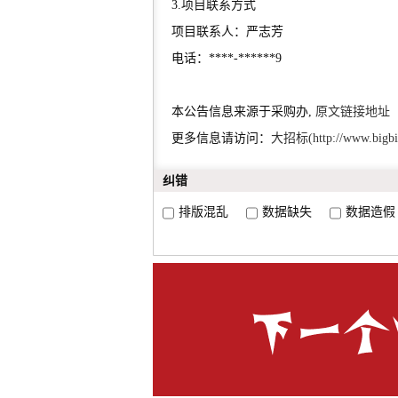
3.项目联系方式
项目联系人：严志芳
电话：****-******9
本公告信息来源于采购办,
原文链接地址
更多信息请访问：
大招标(http://www.bigbi
纠错
排版混乱
数据缺失
数据造假