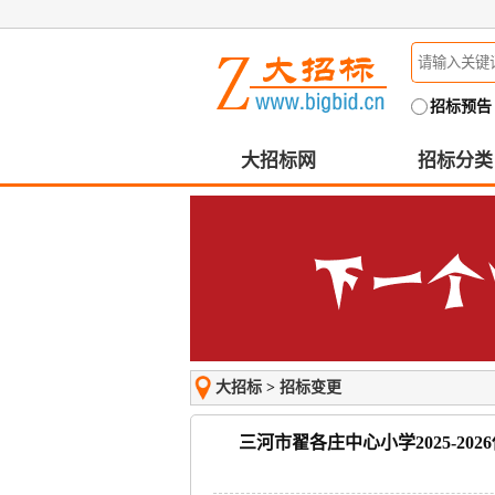
招标预告
大招标网
招标分类
大招标
>
招标变更
三河市翟各庄中心小学2025-2