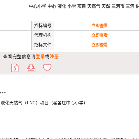
中心小学
中心
液化
小学
项目
天然气
天然
三河市
三河
招标编号
立即查看
代理机构
立即查看
招标文件
立即查看
查看完整信息请
登录
或
注册
**
供暖用液化天然气（LNG）项目（翟各庄中心小学）