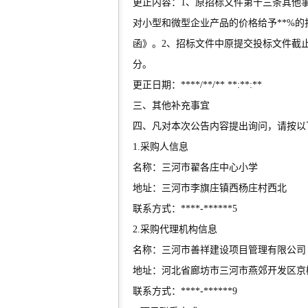
更正内容：1、原招标文件第十三条其他事
对小型和微型企业产品的价格给予**%
函》。2、招标文件中原提交投标文件截止时间、
分。
更正日期：****/**/** **:**:**
三、其他补充事宜
四、凡对本次公告内容提出询问，请按以
1.采购人信息
名称：三河市翟各庄中心小学
地址：三河市李旗庄镇西杨庄村西北
联系方式：****-******5
2.采购代理机构信息
名称：三河市善祥建设项目管理有限公司
地址：河北省廊坊市三河市燕郊开发区京榆
联系方式：****-******9