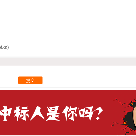
d.cn)