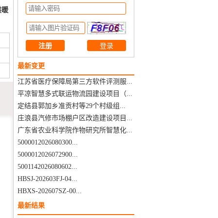
供暖
注册
最新变更
江苏省医疗保障局第三方软件评测服...
平凉智慧多式联运物流园建设项目（...
定结县郭加乡准贡村等29个村级组...
庄浪县汽修市场棚户区改造建设项目...
广东省农业科学院作物研究所智慧化...
5000012026080300...
5000012026072900...
5001142026080602...
HBSJ-202603FJ-04...
HBXS-202607SZ-00...
最新结果