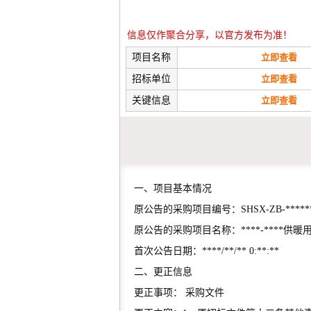
信息仅作聚合分享，以官方发布为准！
项目名称
立即查看
招标单位
立即查看
关键信息
立即查看
一、项目基本情况
原公告的采购项目编号：SHSX-ZB-******
原公告的采购项目名称：****-****
首次公告日期：****/**/** 0:**:**
二、更正信息
更正事项： 采购文件