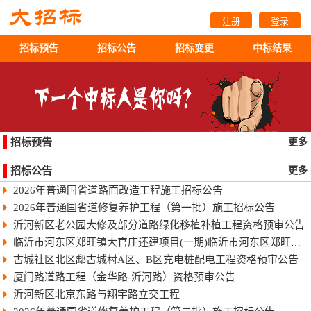
注册
登录
招标预告
招标公告
招标变更
中标结果
招标预告
更多
招标公告
更多
2026年普通国省道路面改造工程施工招标公告
2026年普通国省道修复养护工程（第一批）施工招标公告
沂河新区老公园大修及部分道路绿化移植补植工程资格预审公告
临沂市河东区郑旺镇大官庄还建项目(一期)临沂市河东区郑旺镇大官庄还建项目（一期）
古城社区北区鄅古城村A区、B区充电桩配电工程资格预审公告
厦门路道路工程（金华路-沂河路）资格预审公告
沂河新区北京东路与翔宇路立交工程