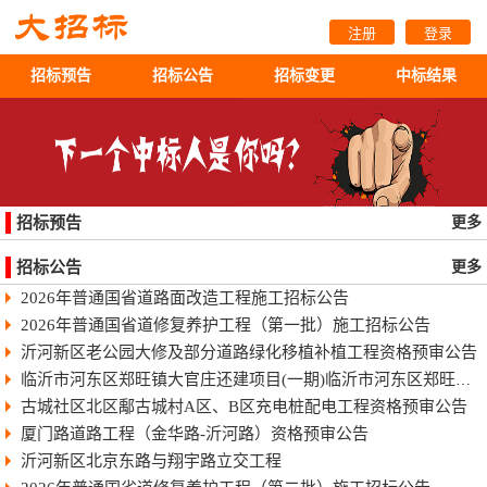
注册
登录
招标预告
招标公告
招标变更
中标结果
招标预告
更多
招标公告
更多
2026年普通国省道路面改造工程施工招标公告
2026年普通国省道修复养护工程（第一批）施工招标公告
沂河新区老公园大修及部分道路绿化移植补植工程资格预审公告
临沂市河东区郑旺镇大官庄还建项目(一期)临沂市河东区郑旺镇大官庄还建项目（一期）
古城社区北区鄅古城村A区、B区充电桩配电工程资格预审公告
厦门路道路工程（金华路-沂河路）资格预审公告
沂河新区北京东路与翔宇路立交工程