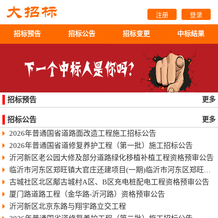
注册
登录
招标预告
招标公告
招标变更
中标结果
招标预告
更多
招标公告
更多
2026年普通国省道路面改造工程施工招标公告
2026年普通国省道修复养护工程（第一批）施工招标公告
沂河新区老公园大修及部分道路绿化移植补植工程资格预审公告
临沂市河东区郑旺镇大官庄还建项目(一期)临沂市河东区郑旺镇大官庄还建项目（一期）
古城社区北区鄅古城村A区、B区充电桩配电工程资格预审公告
厦门路道路工程（金华路-沂河路）资格预审公告
沂河新区北京东路与翔宇路立交工程