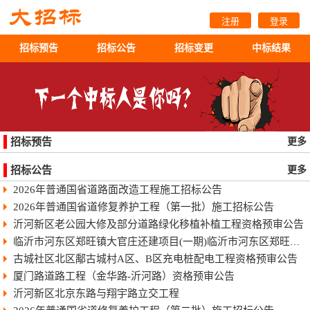
注册
登录
招标预告
招标公告
招标变更
中标结果
招标预告
更多
招标公告
更多
2026年普通国省道路面改造工程施工招标公告
2026年普通国省道修复养护工程（第一批）施工招标公告
沂河新区老公园大修及部分道路绿化移植补植工程资格预审公告
临沂市河东区郑旺镇大官庄还建项目(一期)临沂市河东区郑旺镇大官庄还建项目（一期）
古城社区北区鄅古城村A区、B区充电桩配电工程资格预审公告
厦门路道路工程（金华路-沂河路）资格预审公告
沂河新区北京东路与翔宇路立交工程